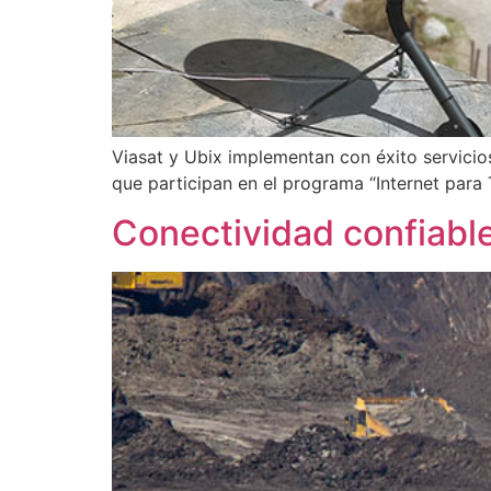
Viasat y Ubix implementan con éxito servicios 
que participan en el programa “Internet para 
Conectividad confiabl