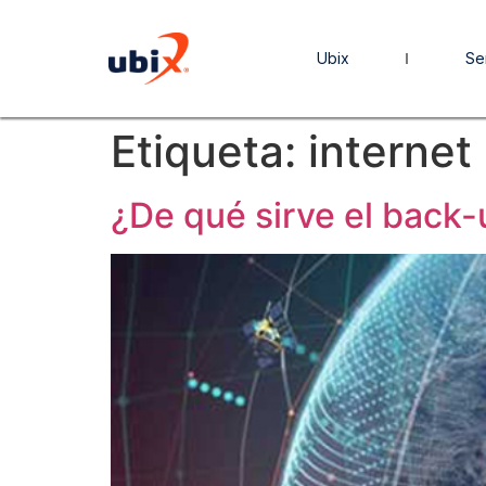
Ubix
Se
Etiqueta:
internet 
¿De qué sirve el back-u