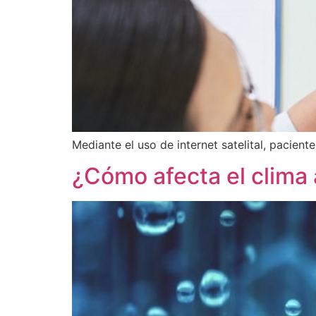
Mediante el uso de internet satelital, pacie
¿Cómo afecta el clima a