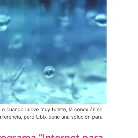
e o cuando llueve muy fuerte, la conexión se
rferencia, pero Ubix tiene una solución para
rograma “Internet para