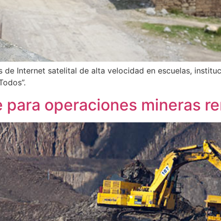
de Internet satelital de alta velocidad en escuelas, instit
Todos”.
e para operaciones mineras r