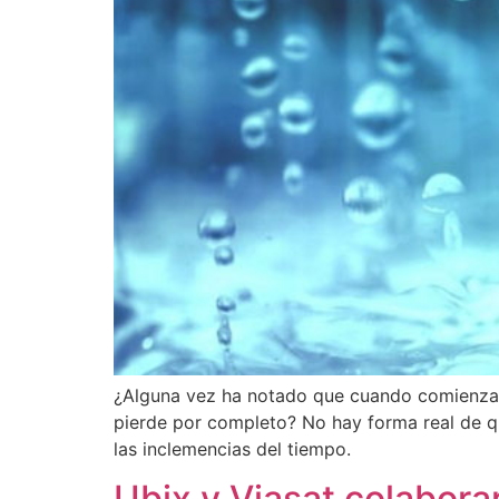
¿Alguna vez ha notado que cuando comienza a l
pierde por completo? No hay forma real de que
las inclemencias del tiempo.
Ubix y Viasat colabora