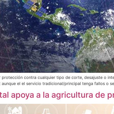
r protección contra cualquier tipo de corte, desajuste o int
 aunque el el servicio tradicional/principal tenga fallos o s
tal apoya a la agricultura de p