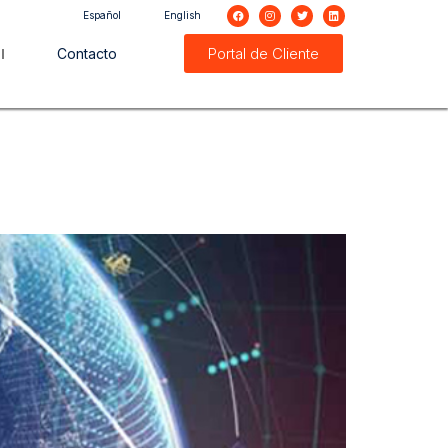
Español
English
Portal de Cliente
Contacto