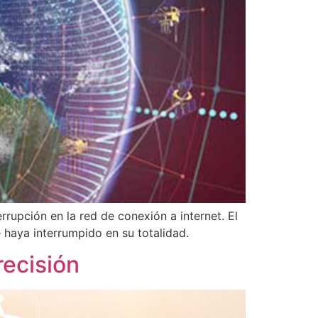
errupción en la red de conexión a internet. El
e haya interrumpido en su totalidad.
recisión