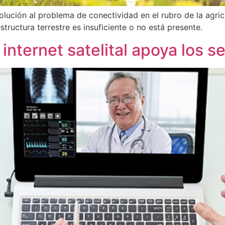
 solución al problema de conectividad en el rubro de la agri
tructura terrestre es insuficiente o no está presente.
nternet satelital apoya los se