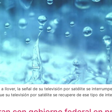
lover, la señal de su televisión por satélite se interrump
 su televisión por satélite se recupere de ese tipo de inte
ran con gobierno federal en p