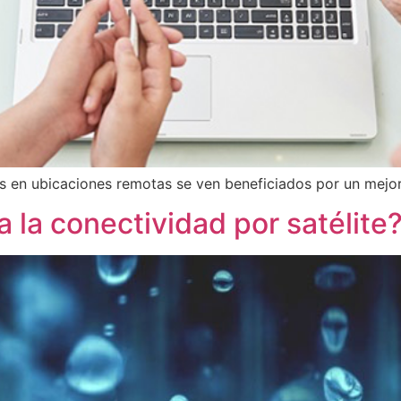
ntes en ubicaciones remotas se ven beneficiados por un mejo
 la conectividad por satélite