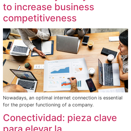
to increase business
competitiveness
Nowadays, an optimal internet connection is essential
for the proper functioning of a company.
Conectividad: pieza clave
para elevar la