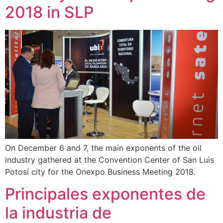
2018 in SLP
On December 6 and 7, the main exponents of the oil
industry gathered at the Convention Center of San Luis
Potosí city for the Onexpo Business Meeting 2018.
Principales exponentes de
la industria de