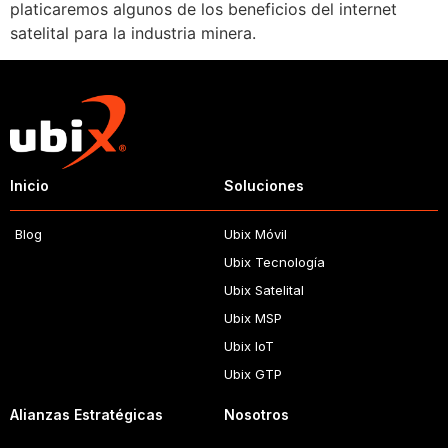
platicaremos algunos de los beneficios del internet
satelital para la industria minera.
Inicio
Soluciones
Blog
Ubix Móvil
Ubix Tecnología
Ubix Satelital
Ubix MSP
Ubix IoT
Ubix GTP
Alianzas Estratégicas
Nosotros