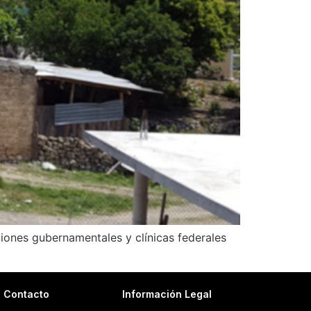
uciones gubernamentales y clínicas federales
Contacto
Información Legal