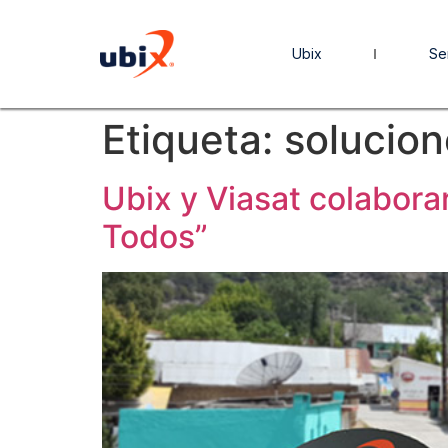
Ubix
Se
Etiqueta:
solucion
Ubix y Viasat colabora
Todos”