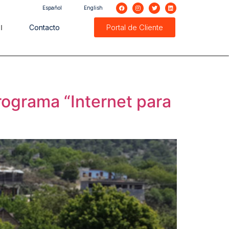
Español
English
Portal de Cliente
Contacto
rograma “Internet para