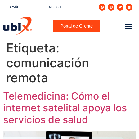
ESPAÑOL
ENGLISH
Portal de Cliente
Etiqueta:
comunicación
remota
Telemedicina: Cómo el
internet satelital apoya los
servicios de salud