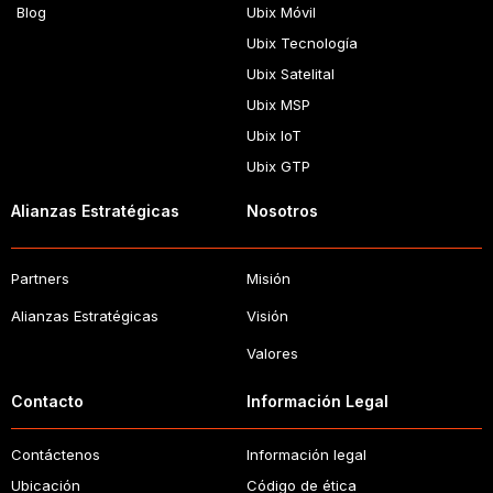
Blog
Ubix Móvil
Ubix Tecnología
Ubix Satelital
Ubix MSP
Ubix IoT
Ubix GTP
Alianzas Estratégicas
Nosotros
Partners
Misión
Alianzas Estratégicas
Visión
Valores
Contacto
Información Legal
Contáctenos
Información legal
Ubicación
Código de ética