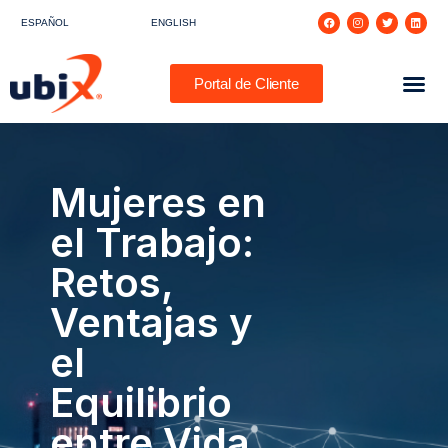
ESPAÑOL
ENGLISH
Portal de Cliente
Mujeres en
el Trabajo:
Retos,
Ventajas y
el
Equilibrio
entre Vida