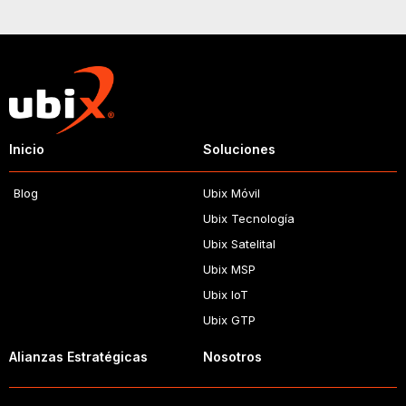
Inicio
Soluciones
Blog
Ubix Móvil
Ubix Tecnología
Ubix Satelital
Ubix MSP
Ubix IoT
Ubix GTP
Alianzas Estratégicas
Nosotros