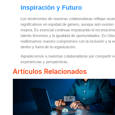
Inspiración y Futuro
Los testimonios de nuestras colaboradoras reflejan ava
significativos en equidad de género, aunque aún existen
mejora. Es esencial continuar impulsando el reconocimie
talento femenino y la igualdad de oportunidades. En Ubix
reafirmamos nuestro compromiso con la inclusión y la e
dentro y fuera de la organización.
Agradecemos a nuestras colaboradoras por compartir s
experiencias y perspectivas.
Artículos Relacionados