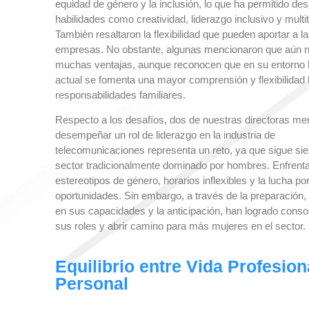
equidad de género y la inclusión, lo que ha permitido desa
habilidades como creatividad, liderazgo inclusivo y multi
También resaltaron la flexibilidad que pueden aportar a l
empresas. No obstante, algunas mencionaron que aún n
muchas ventajas, aunque reconocen que en su entorno l
actual se fomenta una mayor comprensión y flexibilidad 
responsabilidades familiares.
Respecto a los desafíos, dos de nuestras directoras m
desempeñar un rol de liderazgo en la industria de
telecomunicaciones representa un reto, ya que sigue si
sector tradicionalmente dominado por hombres. Enfrent
estereotipos de género, horarios inflexibles y la lucha po
oportunidades. Sin embargo, a través de la preparación, 
en sus capacidades y la anticipación, han logrado conso
sus roles y abrir camino para más mujeres en el sector.
Equilibrio entre Vida Profesion
Personal