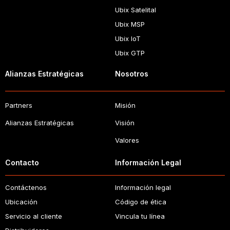
Ubix Satelital
Ubix MSP
Ubix IoT
Ubix GTP
Alianzas Estratégicas
Nosotros
Partners
Misión
Alianzas Estratégicas
Visión
Valores
Contacto
Información Legal
Contáctenos
Información legal
Ubicación
Código de ética
Servicio al cliente
Vincula tu línea