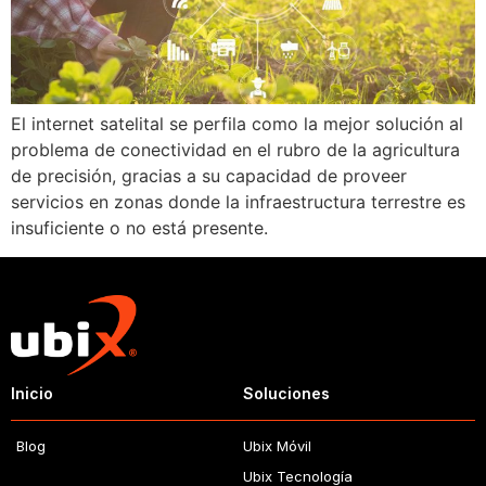
El internet satelital se perfila como la mejor solución al
problema de conectividad en el rubro de la agricultura
de precisión, gracias a su capacidad de proveer
servicios en zonas donde la infraestructura terrestre es
insuficiente o no está presente.
Inicio
Soluciones
Blog
Ubix Móvil
Ubix Tecnología