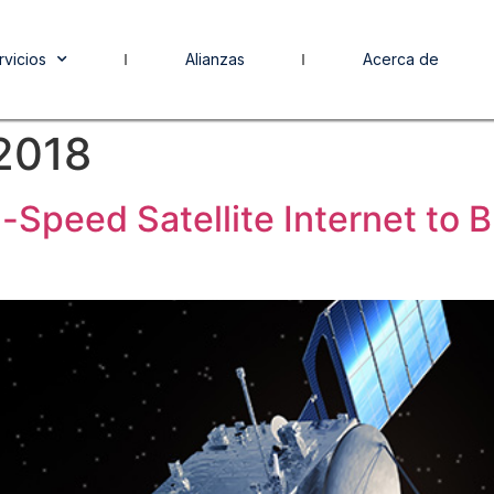
rvicios
Alianzas
Acerca de
 2018
h-Speed Satellite Internet to 