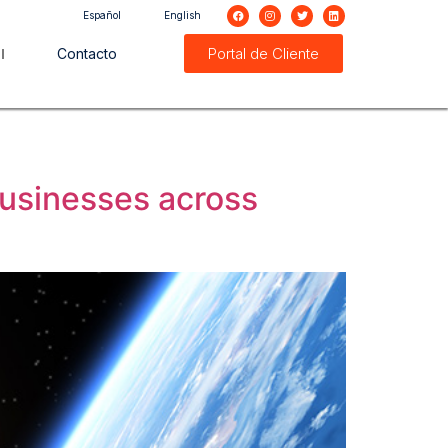
Español
English
Portal de Cliente
Contacto
Businesses across