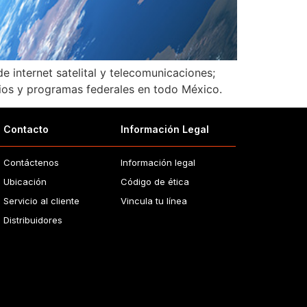
 internet satelital y telecomunicaciones;
ocios y programas federales en todo México.
Contacto
Información Legal
Contáctenos
Información legal
Ubicación
Código de ética
Servicio al cliente
Vincula tu línea
Distribuidores