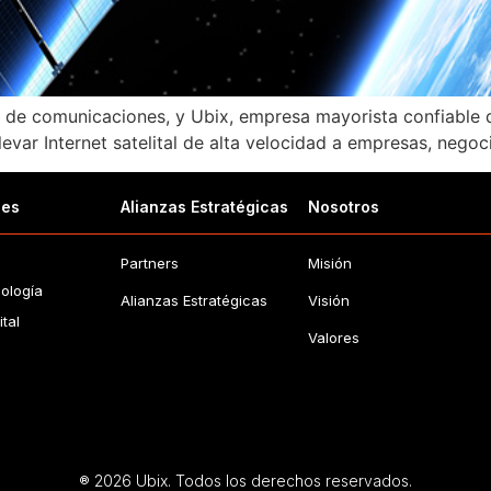
de comunicaciones, y Ubix, empresa mayorista confiable de
levar Internet satelital de alta velocidad a empresas, neg
nes
Alianzas Estratégicas
Nosotros
l
Partners
Misión
ología
Alianzas Estratégicas
Visión
ital
Valores
® 2026 Ubix. Todos los derechos reservados.